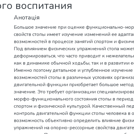
ого воспитания
Анотація
Большое значение при оценке функционально-мо
свойств стопы имеет изучение изменений ее адапт
возможностей в процессе занятий спортом и физиче
Под влиянием физических упражнений стопа может
деформироваться, что часто приводит к нежелател
как в динамике обычной ходьбы, так и в развитии е
Именно поэтому детальное и углубленное изучение
возможностей стопы в различных условиях организ
двигательной функции приобретает большое метод
значение. Это требует организации специализиров
морфо-функционального состояния стопы в период
спортом и физической культурой. Качественный пе
контроль двигательной функции стопы человека в о
возможность объективно определить влияние физ
упражнений на опорно-рессорные свойства двигате