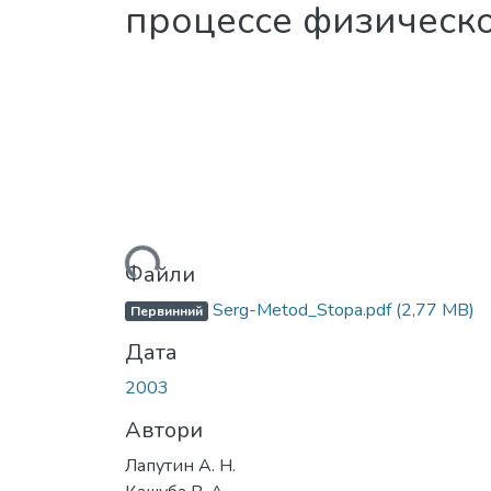
процессе физическ
Вантажиться...
Файли
Serg-Metod_Stopa.pdf
(2,77 MB)
Первинний
Дата
2003
Автори
Лапутин А. Н.