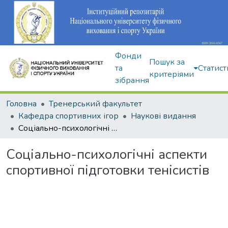
Фонди
Пошук за
та
Статист
критеріями
зібрання
Головна
Тренерський факультет
Кафедра спортивних ігор
Наукові видання
Соціально-психологічні аспекти спортивної підготовки тенісистів
Соціально-психологічні аспекти
спортивної підготовки тенісистів