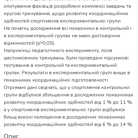
опитування фахівців розроблені комплексі завдань та
кругові тренування, щодо розвитку координаційних
здібностей спортсменів експериментальної групи.
На початку дослідження всі показники в контрольній і
в експериментальній групах не мали достовірних
відмінностей (р˃0,05).
Наприкінці педагогічного експерименту, після
шестимісячних тренувань, були проведені підсумкові
тестування в контрольній та експериментальній
групах. Результати в експериментальній групі вище в
показниках координаційної підготовленості.
Отримані дані свідчать, що у спортсменів контрольної
групи відбулися збільшення в досліджених показниках
розвитку координаційних здібностей від 1 % до 11 %,
а у спортсменів експериментальної групи відбулися
більш високі поліпшення в досліджених показниках
розвитку координаційних здібностей від 6 % до 14 %.
Опис