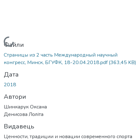
Вантажиться...
Файли
Страницы из 2 часть Международный научный
конгресс, Минск, БГУФК, 18-20.04.2018.pdf
(363,45 KB)
Дата
2018
Автори
Шинкарук Оксана
Денисова Лоліта
Видавець
Ценности, традиции и новации современного спорта