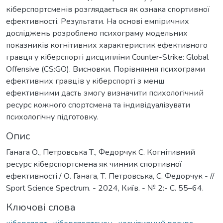
кіберспортсменів розглядається як ознака спортивної
ефективності. Результати. На основі емпіричних
досліджень розроблено психограму модельних
показників когнітивних характеристик ефективного
гравця у кіберспорті дисципліни Counter-Strike: Global
Offensive (CS:GO). Висновки. Порівняння психограми
ефективних гравців у кіберспорті з менш
ефективними дасть змогу визначити психологічний
ресурс кожного спортсмена та індивідуалізувати
психологічну підготовку.
Опис
Ганага О., Петровська Т., Федорчук С. Когнітивний
ресурс кіберспортсмена як чинник спортивної
ефективності / О. Ганага, Т. Петровська, С. Федорчук - //
Sport Science Spectrum. - 2024, Київ. - № 2:- С. 55–64.
Ключові слова