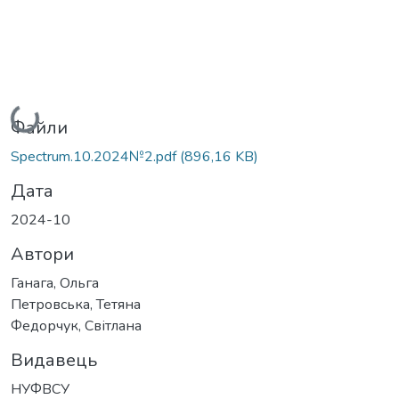
Вантажиться...
Файли
Spectrum.10.2024№2.pdf
(896,16 KB)
Дата
2024-10
Автори
Ганага, Ольга
Петровська, Тетяна
Федорчук, Світлана
Видавець
НУФВСУ