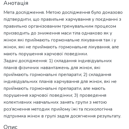
Анотація
Мета дослідження. Метою дослідження було доказово
підтвердити, що правильне харчування у поєднанні з
правильно організованим тренувальним процесом
призводить до зниження маси тіла однаково як у
жінок які приймають гормональне лікування так і у
жінок, які не приймають гормональне лікування, але
мають порушення харчової поведінки.
Задачі дослідження: 1) складання індивідуальних
планів фізичних навантажень для жінок, які
приймають гормональні препарати; 2) складання
індивідуальних планів харчування для жінок, які не
приймають гормональні препарати, але мають
порушення харчової поведінки; 3) проведення
колективних навчальних занять групи з метою
роз’яснення методик прийому їжі та психологічна
підтримка жінок в групі задля досягнення результату.
Опис