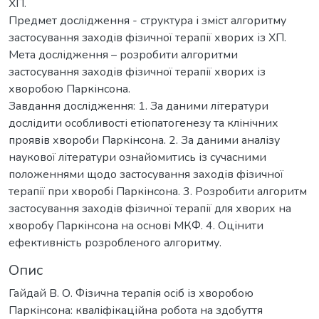
ХП.
Предмет дослідження - структура і зміст алгоритму
застосування заходів фізичної терапії хворих із ХП.
Мета дослідження – розробити алгоритми
застосування заходів фізичної терапії хворих із
хворобою Паркінсона.
Завдання дослідження: 1. За даними літератури
дослідити особливості етіопатогенезу та клінічних
проявів хвороби Паркінсона. 2. За даними аналізу
наукової літератури ознайомитись із сучасними
положеннями щодо застосування заходів фізичної
терапії при хворобі Паркінсона. 3. Розробити алгоритм
застосування заходів фізичної терапії для хворих на
хворобу Паркінсона на основі МКФ. 4. Оцінити
ефективність розробленого алгоритму.
Опис
Гайдай В. О. Фізична терапія осіб із хворобою
Паркінсона: кваліфікаційна робота на здобуття