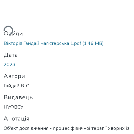
ься...
Файли
Вікторія Гайдай магістерська 1.pdf
(1,46 MB)
Дата
2023
Автори
Гайдай В. О.
Видавець
НУФВСУ
Анотація
Об'єкт дослідження - процес фізичної терапії хворих із