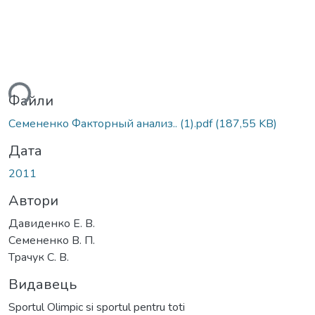
ься...
Файли
Семененко Факторный анализ.. (1).pdf
(187,55 KB)
Дата
2011
Автори
Давиденко Е. В.
Семененко В. П.
Трачук С. В.
Видавець
Sportul Olimpic si sportul pentru toti