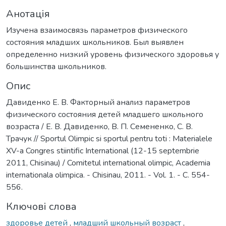
Анотація
Изучена взаимосвязь параметров физического
состояния младших школьников. Был выявлен
определенно низкий уровень физического здоровья у
большинства школьников.
Опис
Давиденко Е. В. Факторный анализ параметров
физического состояния детей младшего школьного
возраста / Е. В. Давиденко, В. П. Семененко, С. В.
Трачук // Sportul Olimpic si sportul pentru toti : Materialele
XV-a Congres stiintific International (12-15 septembrie
2011, Chisinau) / Comitetul international olimpic, Academia
internationala olimpica. - Chisinau, 2011. - Vol. 1. - C. 554-
556.
Ключові слова
здоровье детей
,
младший школьный возраст
,