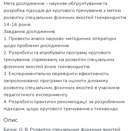
Мета дослідження – наукове обґрунтування та
розробка підходів до кругового тренування з метою
розвитку спеціальних фізичних якостей тхеквондистів
14-16 років.
Завдання дослідження:
1. Провести аналіз науково-методичної літератури
щодо проблеми дослідження.
2. Розробити та апробувати програму кругового
тренування, спрямовану на розвиток спеціальних
фізичних якостей юних тхеквондистів.
3. Експериментально перевірити ефективність
запропонованої програми та оцінити динаміку
розвитку спеціальних фізичних якостей в учасників
педагогічного експерименту.
4. Розробити практичні рекомендації за розробленим
підходом, щодо кругового тренування у тхеквондо.
Опис
Брунс, О. В. Розвиток спеціальних фізичних якостей