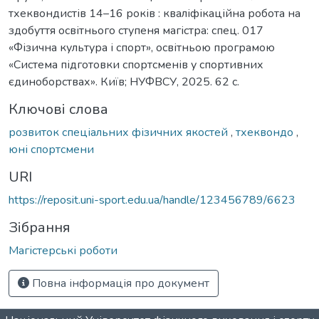
тхеквондистів 14–16 років : кваліфікаційна робота на
здобуття освітнього ступеня магістра: спец. 017
«Фізична культура і спорт», освітньою програмою
«Система підготовки спортсменів у спортивних
єдиноборствах». Київ; НУФВСУ, 2025. 62 с.
Ключові слова
розвиток спеціальних фізичних якостей
,
тхеквондо
,
юні спортсмени
URI
https://reposit.uni-sport.edu.ua/handle/123456789/6623
Зібрання
Магістерські роботи
Повна інформація про документ