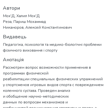
Автори
Мох'Д, Халил Мох'Д
Реза, Париш Мохаммад
Никаноров, Алексей Константинович
Видавець
Педагогіка, психологія та медико-біологічні проблеми
фізичного виховання і спорту
Анотація
Рассмотрен вопрос возможности применения в
программах физической
реабилитации специальных физических упражнений
у спортсменов игровых видов спорта с повреждением
коленного сустава. Проведен анализ
и обобщение научно-методических
данных по вопросам механизмов и