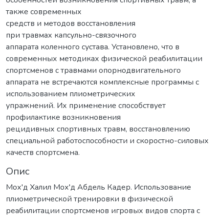
особенностей возникновения спортивных травм, а
также современных
средств и методов восстановления
при травмах капсульно-связочного
аппарата коленного сустава. Установлено, что в
современных методиках физической реабилитации
спортсменов с травмами опорнодвигательного
аппарата не встречаются комплексные программы с
использованием плиометрических
упражнений. Их применение способствует
профилактике возникновения
рецидивных спортивных травм, восстановлению
специальной работоспособности и скоростно-силовых
качеств спортсмена.
Опис
Мох'д Халил Мох'д Абдель Кадер. Использование
плиометрической тренировки в физической
реабилитации спортсменов игровых видов спорта с