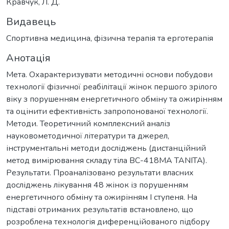
Кравчук, Л. Д.
Видавець
Спортивна медицина, фізична терапія та ерготерапія
Анотація
Мета. Охарактеризувати методичні основи побудови
технології фізичної реабілітації жінок першого зрілого
віку з порушенням енергетичного обміну та ожирінням
та оцінити ефективність запропонованої технології.
Методи. Теоретичний комплексний аналіз
науковометодичної літератури та джерел,
інструментальні методи досліджень (дистанційний
метод вимірювання складу тіла BC-418MA TANITA).
Результати. Проаналізовано результати власних
досліджень лікування 48 жінок із порушенням
енергетичного обміну та ожирінням I ступеня. На
підставі отриманих результатів встановлено, що
розроблена технологія диференційованого підбору