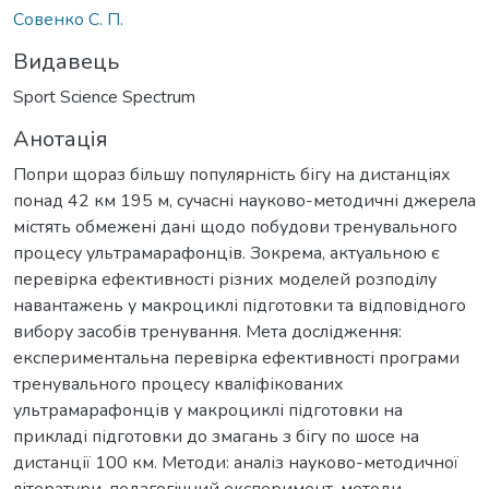
Совенко С. П.
Видавець
Sport Science Spectrum
Анотація
Попри щораз більшу популярність бігу на дистанціях
понад 42 км 195 м, сучасні науково-методичні джерела
містять обмежені дані щодо побудови тренувального
процесу ультрамарафонців. Зокрема, актуальною є
перевірка ефективності різних моделей розподілу
навантажень у макроциклі підготовки та відповідного
вибору засобів тренування. Мета дослідження:
експериментальна перевірка ефективності програми
тренувального процесу кваліфікованих
ультрамарафонців у макроциклі підготовки на
прикладі підготовки до змагань з бігу по шосе на
дистанції 100 км. Методи: аналіз науково-методичної