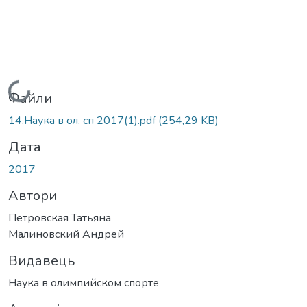
Вантажиться...
Файли
14.Наука в ол. сп 2017(1).pdf
(254,29 KB)
Дата
2017
Автори
Петровская Татьяна
Малиновский Андрей
Видавець
Наука в олимпийском спорте