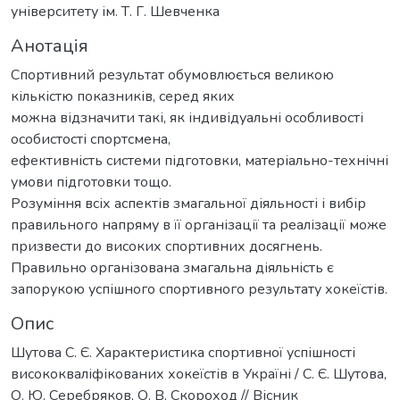
університету ім. Т. Г. Шевченка
Анотація
Спортивний результат обумовлюється великою
кількістю показників, серед яких
можна відзначити такі, як індивідуальні особливості
особистості спортсмена,
ефективність системи підготовки, матеріально-технічні
умови підготовки тощо.
Розуміння всіх аспектів змагальної діяльності і вибір
правильного напряму в її організації та реалізації може
призвести до високих спортивних досягнень.
Правильно організована змагальна діяльність є
запорукою успішного спортивного результату хокеїстів.
Опис
Шутова С. Є. Характеристика спортивної успішності
висококваліфікованих хокеїстів в Україні / С. Є. Шутова,
О. Ю. Серебряков, О. В. Скороход // Вісник