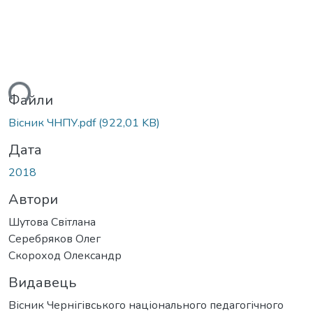
ься...
Файли
Вісник ЧНПУ.pdf
(922,01 KB)
Дата
2018
Автори
Шутова Світлана
Серебряков Олег
Скороход Олександр
Видавець
Вісник Чернігівського національного педагогічного