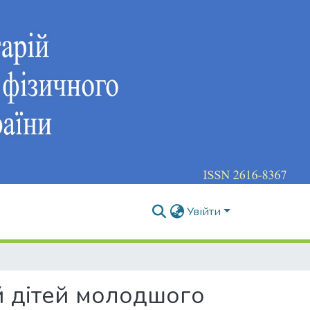
Увійти
й дітей молодшого