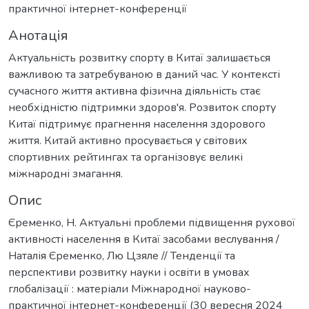
практичної інтернет-конференції
Анотація
Актуальність розвитку спорту в Китаї залишається
важливою та затребуваною в даний час. У контексті
сучасного життя активна фізична діяльність стає
необхідністю підтримки здоров'я. Розвиток спорту
Китаї підтримує прагнення населення здорового
життя. Китай активно просувається у світових
спортивних рейтингах та організовує великі
міжнародні змагання.
Опис
Єременко, Н. Актуальні проблеми підвищення рухової
активності населення в Китаї засобами веслування /
Наталія Єременко, Лю Цзяле // Тенденції та
перспективи розвитку науки і освіти в умовах
глобалізації : матеріали Міжнародної науково-
практичної інтернет-конференції (30 вересня 2024