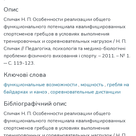
Опис
Спичак Н. П. Особенности реализации общего
функционального потенциала квалифицированных
спортсменов гребцов в условиях выполнения
тренировочных и соревновательных нагрузок / Н. П.
Спичак // Педагогіка, психологія та медико-біологічні
проблеми фізичного виховання і спорту. – 2011. – № 1.
─ С. 119-123.
Ключові слова
функциональные возможности
,
мощность
,
гребля на
байдарках и каноэ
,
соревновательные дистанции
Бібліографічний опис
Спичак Н. П. Особенности реализации общего
функционального потенциала квалифицированных
спортсменов гребцов в условиях выполнения
тренировочных и соревновательных нагрузок / Н. П.