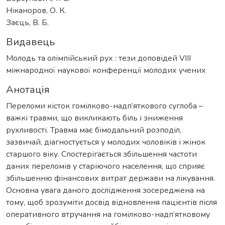
Ніканоров, О. К.
Заєць, В. Б.
Видавець
Молодь та олімпійський рух : тези доповідей VIII
міжнародної наукової конференції молодих учених
Анотація
Переломи кісток гомілково-надп’яткового суглоба –
важкі травми, що викликають біль і зниження
рухливості. Травма має бімодальний розподіл,
зазвичай, діагностується у молодих чоловіків і жінок
старшого віку. Спостерігається збільшення частоти
даних переломів у старіючого населення, що сприяє
збільшенню фінансових витрат держави на лікування.
Основна увага даного дослідження зосереджена на
тому, щоб зрозуміти досвід відновлення пацієнтів після
оперативного втручання на гомілково-надп’ятковому