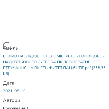
Вантажиться...
Файли
ВПЛИВ НАСЛІДКІВ ПЕРЕЛОМІВ КІСТОК ГОМІЛКОВО-
НАДП’ЯТКОВОГО СУГЛОБА ПІСЛЯ ОПЕРАТИВНОГО
ВТРУЧАННЯ НА ЯКІСТЬ ЖИТТЯ ПАЦІЄНТІВ.pdf
(238,36
KB)
Дата
2021-05-19
Автори
Борсукевич, Т. С.