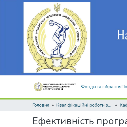
Фонди та зібрання
По
Головна
Кваліфікаційні роботи здобувачів вищої освіти
Ефективність програм