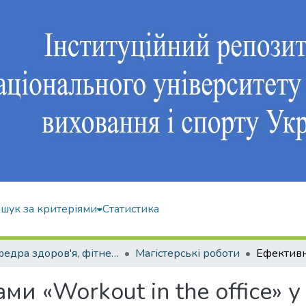
шук за критеріями
Статистика
Кафедра здоров'я, фітнесу та рекреації
Магістерські роботи
и «Workout in the office» 