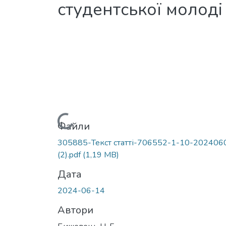
студентської молоді
Вантажиться...
Файли
305885-Текст статті-706552-1-10-202406
(2).pdf
(1,19 MB)
Дата
2024-06-14
Автори