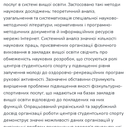
послуг в системі вищої освіти. Застосовано такі методи
наукових досліджень: теоретичний аналіз,
узагальнення та систематизація спеціальної науково-
методичної літератури, нормативних і програмно-
методичних документів й інформаційних ресурсів
мережі Інтернет. Системний аналіз значної кількості
наукових праць, присвячених організації фізичного
виховання в закладах вищої освіти свідчить про
обмеженість наукових розробок, що стосуються ролі
центрів студентського спорту у підвищенні рівня
залучення молоді до оздоровчо-рекреаційних програм
рухової активності. Зазначені обставини стримують
вирішення проблеми підвищення якості фізкультурно-
спортивних послуг, що надаються на базах закладів
вищої освіти відповідно до покладених на них
функцій. Опрацьований український та зарубіжний
досвід організації роботи центрів студентського спорту
демонструє значні можливості даних організацій у