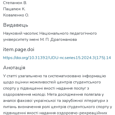
Степанюк В.
Пацалюк К.
Коваленко О.
Видавець
Науковий часопис Національного педагогічного
університету імені М. П. Драгоманова
item.page.doi
https://doi.org/10.31392/UDU-nc.series15.2024.3(175).14
Анотація
У статті узагальнено та систематизовано інформацію
щодо оцінки можливостей центрів студентського
спорту у підвищенні якості надання послуг з
оздоровлення молоді. Мета дослідження полягала у
аналізі фахової української та зарубіжної літератури з
питань визначення ролі центрів студентського спорту у
підвищенні якості надання оздоровчо-рекреаційних