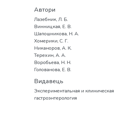
Автори
Лазебник, Л. Б.
Винницкая, Е. В.
Шапошникова, Н. А.
Хомерики, С. Г.
Никаноров, А. К.
Терехин, А. А.
Воробьева, Н. Н.
Голованова, Е. В.
Видавець
Экспериментальная и клиническая
гастроэнтерология