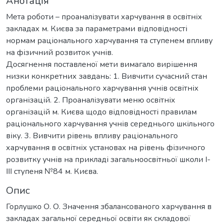
Анотація
Мета роботи – проаналізувати харчування в освітніх
закладах м. Києва за параметрами відповідності
нормам раціонального харчування та ступенем впливу
на фізичний розвиток учнів.
Досягнення поставленої мети вимагало вирішення
низки конкретних завдань: 1. Вивчити сучасний стан
проблеми раціонального харчування учнів освітніх
організацій. 2. Проаналізувати меню освітніх
організацій м. Києва щодо відповідності правилам
раціонального харчування учнів середнього шкільного
віку. 3. Вивчити рівень впливу раціонального
харчування в освітніх установах на рівень фізичного
розвитку учнів на прикладі загальноосвітньої школи І-
ІІІ ступеня №84 м. Києва.
Опис
Горлушко О. О. Значення збалансованого харчування в
закладах загальної середньої освіти як складової