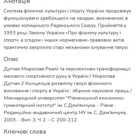
Анотація
Система фізичної культури і спорту України продовжує
функціонувати здебільшого на засадах, визначених в
умовах колишнього Радянського Союзу. Прийняття у
1993 році Закону України «Про фізичну культуру і
спорт», а згодом і інших нормативно-правових актів
практично закріпило старі механізми існування галузі.
Опис
Дутчак Мирослав Реалії та перспективи трансформації
масового спортивного руху в Україні / Мирослав
Дутчак // Концепція розвитку галузі фізичного
виховання і спорту в Україні : збірник наукових праць /
Міжнародний університет "Рівненський економіко-
гуманітарний інститут" ім. С.Дем'янчука. - Рівне :
Редакційно-видавничий центр МУ ім. С. Дем'янчука,
2003. - Вип. 3, Ч. 2. - С. 200-212.
Ключові слова