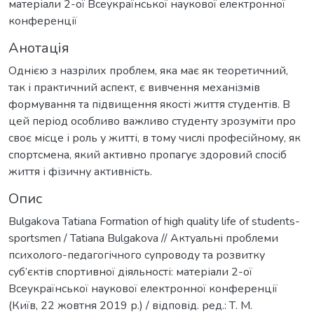
матеріали 2-ої Всеукраїнської наукової електронної
конференції
Анотація
Однією з назрілих проблем, яка має як теоретичний,
так і практичний аспект, є вивчення механізмів
формування та підвищення якості життя студентів. В
цей період особливо важливо студенту зрозуміти про
своє місце і роль у житті, в тому числі професійному, як
спортсмена, який активно пропагує здоровий спосіб
життя і фізичну активність.
Опис
Bulgakova Tatiana Formation of high quality life of students-
sportsmen / Tatiana Bulgakova // Актуальні проблеми
психолого-педагогічного супроводу та розвитку
суб’єктів спортивної діяльності: матеріали 2-ої
Всеукраїнської наукової електронної конференції
(Київ, 22 жовтня 2019 р.) / відповід. ред.: Т. М.