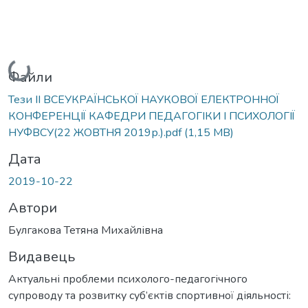
Вантажиться...
Файли
Тези II ВСЕУКРАЇНСЬКОЇ НАУКОВОЇ ЕЛЕКТРОННОЇ
КОНФЕРЕНЦІЇ КАФЕДРИ ПЕДАГОГІКИ І ПСИХОЛОГІЇ
НУФВСУ(22 ЖОВТНЯ 2019р.).pdf
(1,15 MB)
Дата
2019-10-22
Автори
Булгакова Тетяна Михайлівна
Видавець
Актуальні проблеми психолого-педагогічного
супроводу та розвитку суб’єктів спортивної діяльності: