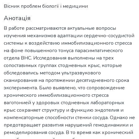
Вісник проблем біології і медицини
Анотація
В работе рассматриваются актуальные вопросы
изучения механизмов адаптации сердечно-сосудистой
системы к воздействию иммобилизационного стресса
на фоне повышенного тонуса парасимпатического
отдела ВНС. Исследования выполнены на трех
сопоставимых группах стодневных крыс, которые
обследовались методом ультразвукового
сканирования на протяжении десятидневного срока
эксперимента. Было выявлено, что сопровождение
хронического иммобилизационного стресса
ваготонией у здоровых стодневных лабораторных
крыс сохраняет структуру и функцию эндотелия и
компенсаторные способности стенки сосуда. Однако не
предотвращает развития нарушений гемодинамики и
ремоделирования сосуда. В то время как хронический