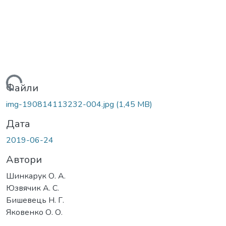
Вантажиться...
Файли
img-190814113232-004.jpg
(1,45 MB)
Дата
2019-06-24
Автори
Шинкарук О. А.
Юзвячик А. С.
Бишевець Н. Г.
Яковенко О. О.