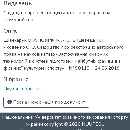
Видавець
Свідоцтво про реєстрацію авторського права на
науковий твір
Опис
Шинкарук О. А., Юзвячик А. С., Бишевець Н. Г.,
Яковенко О. О. Свідоцтво про реєстрацію авторського
права на науковий твір «Застосування хмарних
технологій в системі підготовки майбутніх фахівців з
фізичної культури і спорту». - № 90119. - 24.06.2019.
Зібрання
Наукові видання
Повна інформація про документ
Національний Університет фізичного виховання і спорту
України
copyright © 2026
NUUPESU