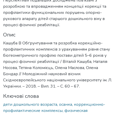
Перспективи подальших досліджень пов’язані з
розробкою та впровадженням концепції корекції та
профілактики функціональних порушень опорно-
рухового апарату дітей старшого дошкільного віку в
процесі фізичної реабілітації.
Опис
Кашуба В Обґрунтування та розробка корекційно-
профілактичних комплексів з урахуванням рівня стану
біогеометричного профілю постави дітей 5–6 років у
процесі фізичної реабілітації / Віталій Кашуба, Наталія
Носова, Тетяна Коломієць, Олена Маслова, Олена
Бондар // Молодіжний науковий вісник
Східноєвропейського національного університету ім. Л.
Українки. – 2018. – Вип. 31. – С. 60 – 67.
Ключові слова
дети дошкольного возраста, осанка, коррекционно-
профилактические комплексы, физическая