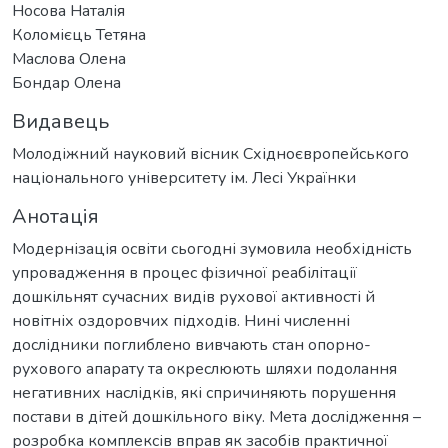
Носова Наталія
Коломієць Тетяна
Маслова Олена
Бондар Олена
Видавець
Молодіжний науковий вісник Східноєвропейського
національного університету ім. Лесі Українки
Анотація
Модернізація освіти сьогодні зумовила необхідність
упровадження в процес фізичної реабілітації
дошкільнят сучасних видів рухової активності й
новітніх оздоровчих підходів. Нині численні
дослідники поглиблено вивчають стан опорно-
рухового апарату та окреслюють шляхи подолання
негативних наслідків, які спричиняють порушення
постави в дітей дошкільного віку. Мета дослідження –
розробка комплексів вправ як засобів практичної