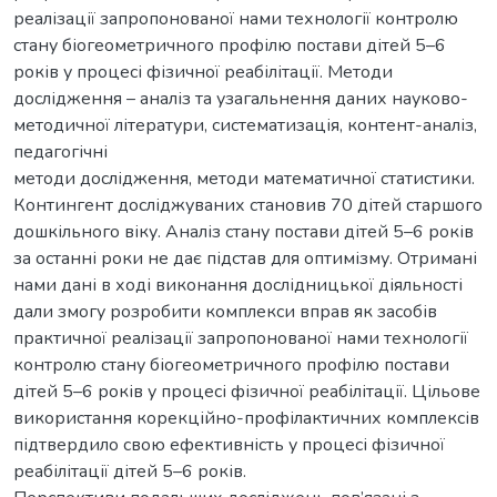
реалізації запропонованої нами технології контролю
стану біогеометричного профілю постави дітей 5–6
років у процесі фізичної реабілітації. Методи
дослідження – аналіз та узагальнення даних науково-
методичної літератури, систематизація, контент-аналіз,
педагогічні
методи дослідження, методи математичної статистики.
Контингент досліджуваних становив 70 дітей старшого
дошкільного віку. Аналіз стану постави дітей 5–6 років
за останні роки не дає підстав для оптимізму. Отримані
нами дані в ході виконання дослідницької діяльності
дали змогу розробити комплекси вправ як засобів
практичної реалізації запропонованої нами технології
контролю стану біогеометричного профілю постави
дітей 5–6 років у процесі фізичної реабілітації. Цільове
використання корекційно-профілактичних комплексів
підтвердило свою ефективність у процесі фізичної
реабілітації дітей 5–6 років.