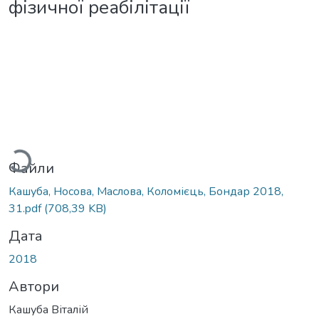
фізичної реабілітації
Вантажиться...
Файли
Кашуба, Носова, Маслова, Коломієць, Бондар 2018,
31.pdf
(708,39 KB)
Дата
2018
Автори
Кашуба Віталій