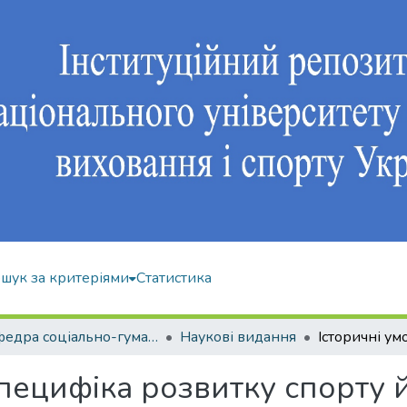
шук за критеріями
Статистика
Кафедра соціально-гуманітарних дисциплін
Наукові видання
специфіка розвитку спорту 