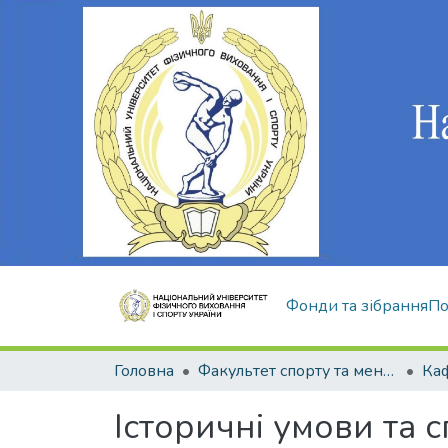
Фонди та зібрання
По
Головна
Факультет спорту та менеджменту
Історичні умови та 