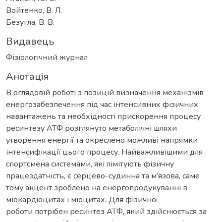
Войтенко, В. Л.
Безугла, В. В.
Видавець
Фізіологічний журнал
Анотація
В оглядовій роботі з позицій визначення механізмів
енергозабезпечення під час інтенсивних фізичних
навантажень та необхідності прискорення процесу
ресинтезу АТФ розглянуто метаболічні шляхи
утворення енергії та окреслено можливі напрямки
інтенсифікації цього процесу. Найважливішими для
спортсмена системами, які лімітують фізичну
працездатність, є серцево-судинна та м’язова, саме
тому акцент зроблено на енергопродукуванні в
міокардіоцитах і міоцитах. Для фізичної
роботи потрібен ресинтез АТФ, який здійснюється за