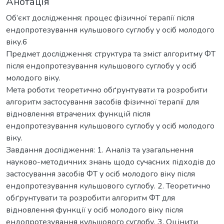
Анотація
Об’єкт дослідження: процес фізичної терапії після
ендопротезування кульшового суглобу у осіб молодого
віку.6
Предмет дослідження: структура та зміст алгоритму ФТ
після ендопротезування кульшового суглобу у осіб
молодого віку.
Мета роботи: теоретично обґрунтувати та розробити
алгоритм застосування засобів фізичної терапії для
відновлення втрачених функцій після
ендопротезування кульшового суглобу у осіб молодого
віку.
Завдання дослідження: 1. Аналіз та узагальнення
науково-методичних знань щодо сучасних підходів до
застосування засобів ФТ у осіб молодого віку після
ендопротезування кульшового суглобу. 2. Теоретично
обґрунтувати та розробити алгоритм ФТ для
відновлення функції у осіб молодого віку після
ендопротезування кульшового суглобу. 3. Оцінити