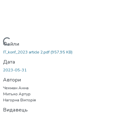
Вантажиться...
Файли
IT_konf_2023 article 2.pdf
(957,95 KB)
Дата
2023-05-31
Автори
Чекман Анна
Митько Артур
Нагорна Вікторія
Видавець