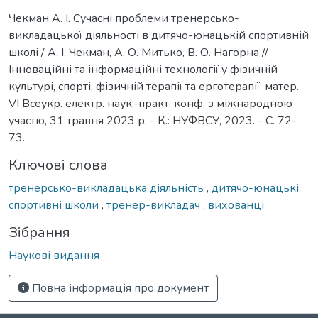
Чекман А. І. Сучасні проблеми тренерсько-
викладацької діяльності в дитячо-юнацькій спортивній
школі / А. І. Чекман, А. О. Митько, В. О. Нагорна //
Інноваційні та інформаційні технології у фізичній
культурі, спорті, фізичній терапії та ерготерапії: матер.
VІ Всеукр. електр. наук.-практ. конф. з міжнародною
участю, 31 травня 2023 р. - К.: НУФВСУ, 2023. - С. 72-
73.
Ключові слова
тренерсько-викладацька діяльність
,
дитячо-юнацькі
спортивні школи
,
тренер-викладач
,
вихованці
Зібрання
Наукові видання
Повна інформація про документ