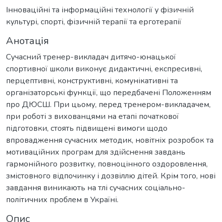
Інноваційні та інформаційні технології у фізичній
культурі, спорті, фізичній терапії та ерготерапії
Анотація
Сучасний тренер-викладач дитячо-юнацької
спортивної школи виконує дидактичні, експресивні,
перцептивні, конструктивні, комунікативні та
організаторські функції, що передбачені Положенням
про ДЮСШ. При цьому, перед тренером-викладачем,
при роботі з вихованцями на етапі початкової
підготовки, стоять підвищені вимоги щодо
впровадження сучасних методик, новітніх розробок та
мотиваційних програм для здійснення завдань
гармонійного розвитку, повноцінного оздоровлення,
змістовного відпочинку і дозвіллю дітей. Крім того, нові
завдання виникають на тлі сучасних соціально-
політичних проблем в Україні.
Опис