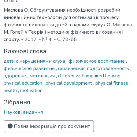
Опис
Маслова О. Обгрунтування необхідності розробки
інноваційних технологій для оптимізації процесу
фізичного виховання дітей з вадами слуху / О. Маслова,
М. Гопей // Теорія і методика фізичного виховання і
спорту. - 2017. - № 4. - С. 78-85.
Ключові слова
дети с нарушениями слуха
,
физическое воспитание
,
физическое развитие
,
физическая подготовленность
,
здоровье
,
мотивация
,
children with impaired hearing
,
physical education
,
physical development
,
physical fitness
,
health
,
motivation
Зібрання
Наукові видання
Повна інформація про документ