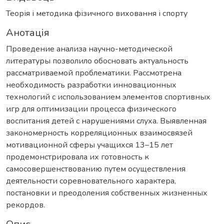
Теорія і методика фізичного виховання і спорту
Анотація
Проведение анализа научно-методической
литературы позволило обосновать актуальность
рассматриваемой проблематики. Рассмотрена
необходимость разработки инновационных
технологий с использованием элементов спортивных
игр для оптимизации процесса физического
воспитания детей с нарушениями слуха. Выявленная
закономерность корреляционных взаимосвязей
мотивационной сферы учащихся 13–15 лет
продемонстрировала их готовность к
самосовершенствованию путем осуществления
деятельности соревновательного характера,
постановки и преодоления собственных жизненных
рекордов.