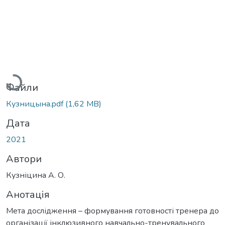
Вантажиться...
Файли
Кузницына.pdf
(1,62 MB)
Дата
2021
Автори
Кузніцина А. О.
Анотація
Мета дослідження – формування готовності тренера до
організації інклюзивного навчально-тренувального