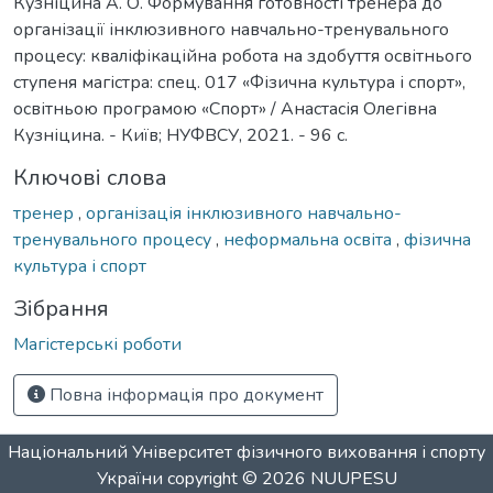
Кузніцина А. О. Формування готовності тренера до
організації інклюзивного навчально-тренувального
процесу: кваліфікаційна робота на здобуття освітнього
ступеня магістра: спец. 017 «Фізична культура і спорт»,
освітньою програмою «Спорт» / Анастасія Олегівна
Кузніцина. - Київ; НУФВСУ, 2021. - 96 с.
Ключові слова
тренер
,
організація інклюзивного навчально-
тренувального процесу
,
неформальна освіта
,
фізична
культура і спорт
Зібрання
Магістерські роботи
Повна інформація про документ
Національний Університет фізичного виховання і спорту
України
copyright © 2026
NUUPESU