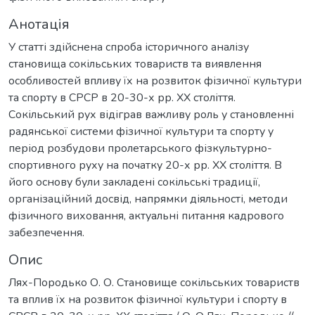
Анотація
У статті здійснена спроба історичного аналізу
становища сокільських товариств та виявлення
особливостей впливу їх на розвиток фізичної культури
та спорту в СРСР в 20-30-х рр. XX століття.
Сокільський рух відіграв важливу роль у становленні
радянської системи фізичної культури та спорту у
період розбудови пролетарського фізкультурно-
спортивного руху на початку 20-х рр. XX століття. В
його основу були закладені сокільські традиції,
організаційний досвід, напрямки діяльності, методи
фізичного виховання, актуальні питання кадрового
забезпечення.
Опис
Лях-Породько О. О. Становище сокільських товариств
та вплив їх на розвиток фізичної культури і спорту в