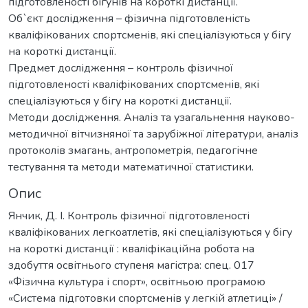
підготовленості бігунів на короткі дистанції.
Об`єкт дослідження – фізична підготовленість
кваліфікованих спортсменів, які спеціалізуються у бігу
на короткі дистанції.
Предмет дослідження – контроль фізичної
підготовленості кваліфікованих спортсменів, які
спеціалізуються у бігу на короткі дистанції.
Методи дослідження. Аналіз та узагальнення науково-
методичної вітчизняної та зарубіжної літератури, аналіз
протоколів змагань, антропометрія, педагогічне
тестування та методи математичної статистики.
Опис
Янчик, Д. І. Контроль фізичної підготовленості
кваліфікованих легкоатлетів, які спеціалізуються у бігу
на короткі дистанції : кваліфікаційна робота на
здобуття освітнього ступеня магістра: спец. 017
«Фізична культура і спорт», освітньою програмою
«Система підготовки спортсменів у легкій атлетиці» /