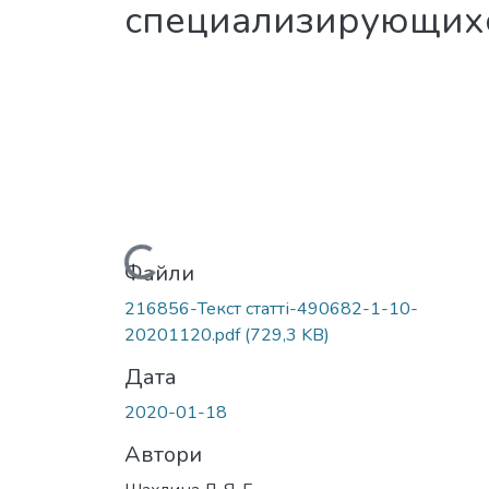
специализирующихс
Вантажиться...
Файли
216856-Текст статті-490682-1-10-
20201120.pdf
(729,3 KB)
Дата
2020-01-18
Автори