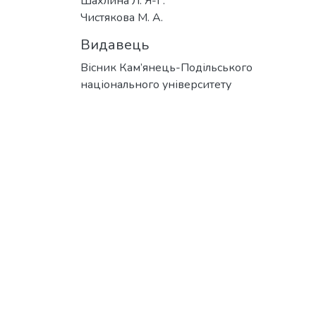
Шахлина Л. Я-Г.
Чистякова М. А.
Видавець
Вісник Кам’янець-Подільського
національного університету