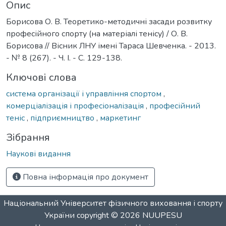
Опис
Борисова О. В. Теоретико-методичні засади розвитку
професійного спорту (на матеріалі тенісу) / О. В.
Борисова // Вісник ЛНУ імені Тараса Шевченка. - 2013.
- № 8 (267). - Ч. І. - С. 129-138.
Ключові слова
система організації і управління спортом
,
комерціалізація і професіоналізація
,
професійний
теніс
,
підприємництво
,
маркетинг
Зібрання
Наукові видання
Повна інформація про документ
Національний Університет фізичного виховання і спорту
України
copyright © 2026
NUUPESU