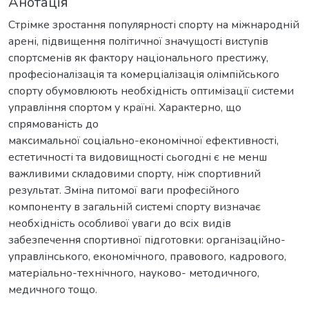
Анотація
Стрімке зростання популярності спорту на міжнародній
арені, підвищення політичної значущості виступів
спортсменів як фактору національного престижу,
професіоналізація та комерціалізація олімпійського
спорту обумовлюють необхідність оптимізації системи
управління спортом у країні. Характерно, що
спрямованість до
максимальної соціально-економічної ефективності,
естетичності та видовищності сьогодні є не менш
важливими складовими спорту, ніж спортивний
результат. Зміна питомої ваги професійного
компоненту в загальній системі спорту визначає
необхідність особливої уваги до всіх видів
забезпечення спортивної підготовки: організаційно-
управлінського, економічного, правового, кадрового,
матеріально-технічного, науково- методичного,
медичного тощо.