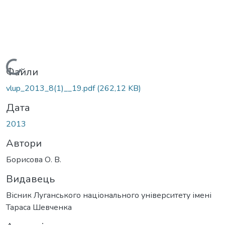
Вантажиться...
Файли
vlup_2013_8(1)__19.pdf
(262,12 KB)
Дата
2013
Автори
Борисова О. В.
Видавець
Вісник Луганського національного університету імені
Тараса Шевченка