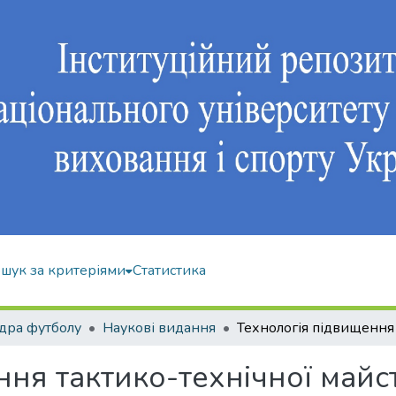
шук за критеріями
Статистика
дра футболу
Наукові видання
ня тактико-технічної майст