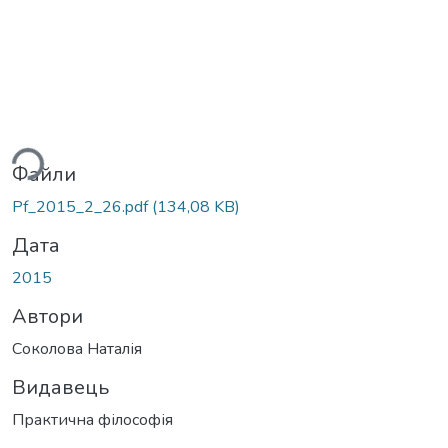
ься...
Файли
Pf_2015_2_26.pdf
(134,08 KB)
Дата
2015
Автори
Соколова Наталія
Видавець
Практична філософія