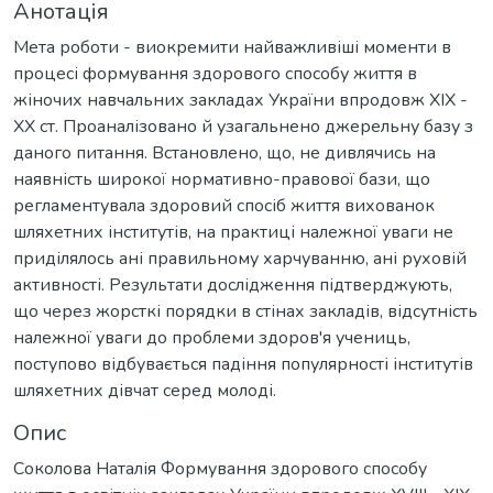
Анотація
Мета роботи - виокремити найважливіші моменти в
процесі формування здорового способу життя в
жіночих навчальних закладах України впродовж XIX -
XX ст. Проаналізовано й узагальнено джерельну базу з
даного питання. Встановлено, що, не дивлячись на
наявність широкої нормативно-правової бази, що
регламентувала здоровий спосіб життя вихованок
шляхетних інститутів, на практиці належної уваги не
приділялось ані правильному харчуванню, ані руховій
активності. Результати дослідження підтверджують,
що через жорсткі порядки в стінах закладів, відсутність
належної уваги до проблеми здоров'я учениць,
поступово відбувається падіння популярності інститутів
шляхетних дівчат серед молоді.
Опис
Соколова Наталія Формування здорового способу