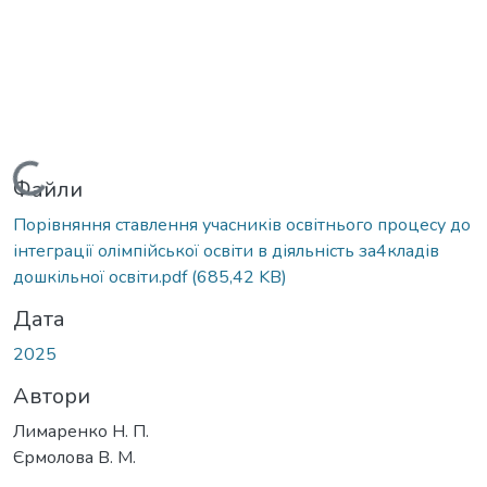
Вантажиться...
Файли
Порівняння ставлення учасників освітнього процесу до
інтеграції олімпійської освіти в діяльність за4кладів
дошкільної освіти.pdf
(685,42 KB)
Дата
2025
Автори
Лимаренко Н. П.
Єрмолова В. М.