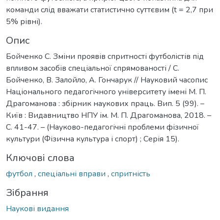
команди слід вважати статистично суттєвим (t = 2,7 при
5% рівні).
Опис
Бойченко С. Зміни проявів спритності футболістів під
впливом засобів спеціальної спрямованості / С.
Бойченко, В. Залойло, А. Гончарук // Науковий часопис
Національного педагогічного університету імені М. П.
Драгоманова : збірник наукових праць. Вип. 5 (99). –
Київ : Видавництво НПУ ім. М. П. Драгоманова, 2018. –
С. 41-47. – (Науково-педагогічні проблеми фізичної
культури (Фізична культура і спорт) ; Серія 15).
Ключові слова
футбол
,
спеціальні вправи
,
спритність
Зібрання
Наукові видання