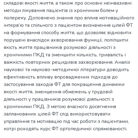
складові якості життя, а також про основні неінвазивні
методи лікування пацієнтів із хронічним болем у
попереку. Доповнено знання про вплив мотиваційного
інтерв’ю та спільного з пацієнтом визначення цілей ФТ
на формування способу життя, що дозволяє відновити
порушені внаслідок ахворювання функції, поліпшити
якість життя працівників розумової діяльності з
хронічними ПКД та зменшити кількість, тривалість і
важкість повторних рецидивів захворювання. Аналіз
наукової та науково-методичної літератури доводить
ефективність впливу впроваджених підходів до
застосування заходів ФТ для покращення динаміки
якості життя, зменшення обмежень у трудовій
діяльності у працівників розумової діяльності з
хронічними ПКД. З метою вчасного досягнення
запланованих цілей ФТ слід використовувати
управління та мотивацію під час роботи з пацієнтами,
котрі роходять курс ФТ ортопедичної спрямованості.