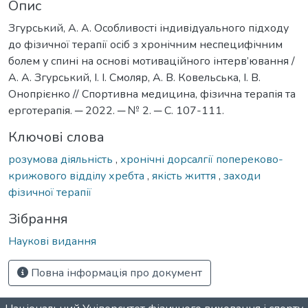
Опис
Згурський, А. А. Особливості індивідуального підходу
до фізичної терапії осіб з хронічним неспецифічним
болем у спині на основі мотиваційного інтерв’ювання /
А. А. Згурський, І. І. Смоляр, А. В. Ковельська, І. В.
Онопрієнко // Спортивна медицина, фізична терапія та
ерготерапія. ─ 2022. ─ № 2. ─ С. 107-111.
Ключові слова
розумова діяльність
,
хронічні дорсалгії попереково-
крижового відділу хребта
,
якість життя
,
заходи
фізичної терапії
Зібрання
Наукові видання
Повна інформація про документ