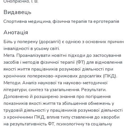
Онопрієнко, І. В.
Видавець
Спортивна медицина, фізична терапія та ерготерапія
Анотація
Біль у попереку (дорсалгії) є однією з основних причин
інвалідності в усьому світі.
Мета. Проаналізувати новітні підходи до застосування
засобів і методів фізичної терапії (ФТ) для відновлення
якості життя працівників розумової діяльності при
хронічних попереково-крижових дорсалгіях (ПКД).
Методи. Аналіз наукової та науково-методичної
літератури, синтез та узагальнення. Результати.
Доповнено й розширено знання про погіршення
показників якості життя та збільшення обмежень у
трудовій діяльності у працівників розумової діяльності
з хронічними ПКД, вплив типу ставлення до хвороби
на результативність ФТ, психологічну та соціальну