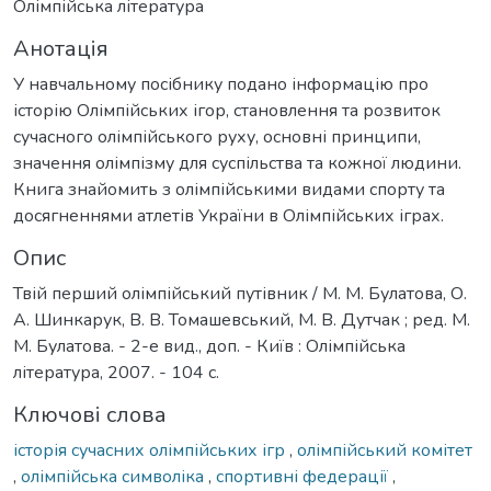
Олімпійська література
Анотація
У навчальному посібнику подано інформацію про
історію Олімпійських ігор, становлення та розвиток
сучасного олімпійського руху, основні принципи,
значення олімпізму для суспільства та кожної людини.
Книга знайомить з олімпійськими видами спорту та
досягненнями атлетів України в Олімпійських іграх.
Опис
Твій перший олімпійський путівник / М. М. Булатова, О.
А. Шинкарук, В. В. Томашевський, М. В. Дутчак ; ред. М.
М. Булатова. - 2-е вид., доп. - Київ : Олімпійська
література, 2007. - 104 с.
Ключові слова
історія сучасних олімпійських ігр
,
олімпійський комітет
,
олімпійська символіка
,
спортивні федерації
,