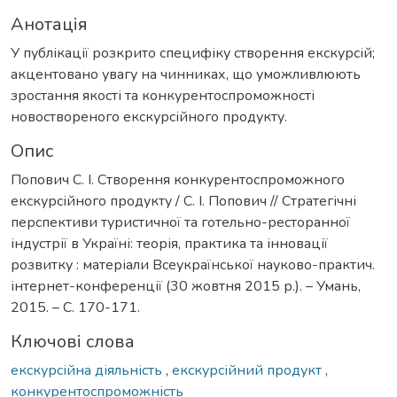
Анотація
У публікації розкрито специфіку створення екскурсій;
акцентовано увагу на чинниках, що уможливлюють
зростання якості та конкурентоспроможності
новоствореного екскурсійного продукту.
Опис
Попович С. І. Створення конкурентоспроможного
екскурсійного продукту / С. І. Попович // Стратегічні
перспективи туристичної та готельно-ресторанної
індустрії в Україні: теорія, практика та інновації
розвитку : матеріали Всеукраїнської науково-практич.
інтернет-конференції (30 жовтня 2015 р.). – Умань,
2015. – С. 170-171.
Ключові слова
екскурсійна діяльність
,
екскурсійний продукт
,
конкурентоспроможність