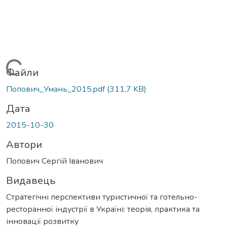
Вантажиться...
Файли
Попович_Умань_2015.pdf
(311,7 KB)
Дата
2015-10-30
Автори
Попович Сергій Іванович
Видавець
Стратегічні перспективи туристичної та готельно-
ресторанної індустрії в Україні: теорія, практика та
інновації розвитку