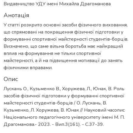
Видавництво УДУ імені Михайла Драгоманова
Анотація
У статті розкрито основні засоби фізичного виховання,
що спрямовані на покращення фізичної підготовки у
формуванні спортивної майстерності студентів-борців.
Визначено, що саме вільна боротьба має найкращий
вплив на формування не тільки спортивної
майстерності, а й на підвищення мотивації до занять
фізичними вправами.
Опис
Лускань О., Кузьменко В., Хоружева, Л., Юнак, В. Роль
засобів фізичної підготовки у формуванні спортивної
майстерності студентів-борців / О. Лускань, В.
Кузьменко, Л. Хоружева, В. Юнак // Науковий часопис
Національного педагогічного університету імені М. П.
Драгоманова.- 2023. - Вип.3(161). - С.37-39.