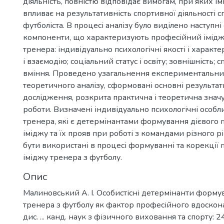
діяльність, повністю відповідає вимогам, при яких і
впливає на результативність спортивної діяльності 
футболіста. В процесі аналізу було виділено наступні
компоненти, що характеризують професійний імід
тренера: індивідуально психологічні якості і характ
і взаємодію; соціальний статус і освіту; зовнішність; с
вміння. Проведено узагальнення експериментальни
теоретичного аналізу, сформовані основні результа
дослідження, розкрита практична і теоретична знач
роботи. Визначені індивідуально психологічні особли
тренера, які є детермінантами формування дієвого
іміджу та їх прояв при роботі з командами різного рі
бути використані в процесі формуванні та корекції
іміджу тренера з футболу.
Опис
Малиновський А. І. Особистісні детермінанти форму
тренера з футболу як фактор професійного вдоскон
дис. ... канд. наук з фізичного виховання та спорту: 2