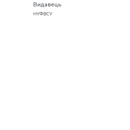
Видавець
НУФВСУ