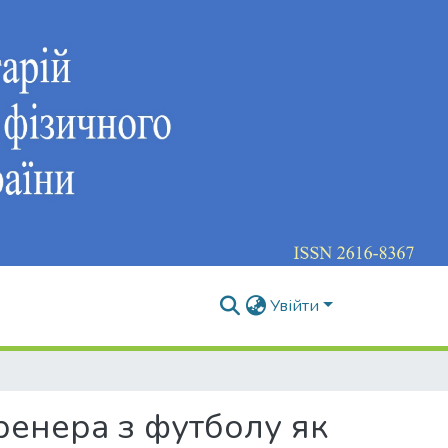
Увійти
ренера з футболу як