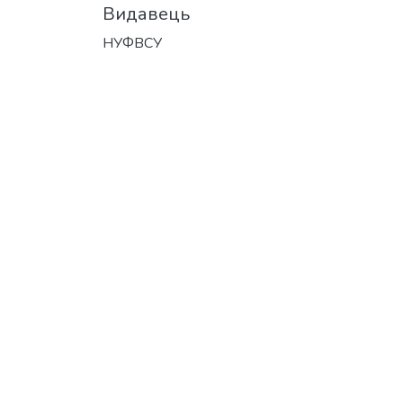
Видавець
НУФВСУ