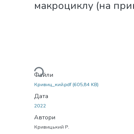
макроциклу (на при
Вантажиться...
Файли
Кривиц_кий.pdf
(605,84 KB)
Дата
2022
Автори
Кривицький Р.