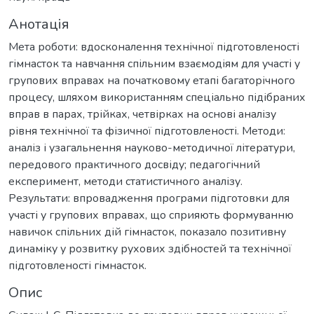
Анотація
Мета роботи: вдосконалення технічної підготовленості
гімнасток та навчання спільним взаємодіям для участі у
групових вправах на початковому етапі багаторічного
процесу, шляхом використанням спеціально підібраних
вправ в парах, трійках, четвірках на основі аналізу
рівня технічної та фізичної підготовленості. Методи:
аналіз і узагальнення науково-методичної літератури,
передового практичного досвіду; педагогічний
експеримент, методи статистичного аналізу.
Результати: впровадження програми підготовки для
участі у групових вправах, що сприяють формуванню
навичок спільних дій гімнасток, показало позитивну
динаміку у розвитку рухових здібностей та технічної
підготовленості гімнасток.
Опис