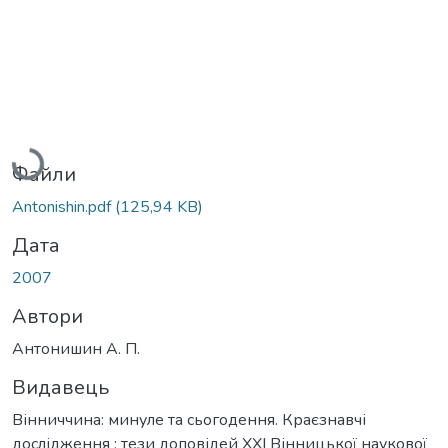
Вантажиться...
Файли
Antonishin.pdf
(125,94 KB)
Дата
2007
Автори
Антонишин А. П.
Видавець
Вінниччина: минуле та сьогодення. Краєзнавчі
дослідження : тези доповідей ХХІ Вінницької наукової